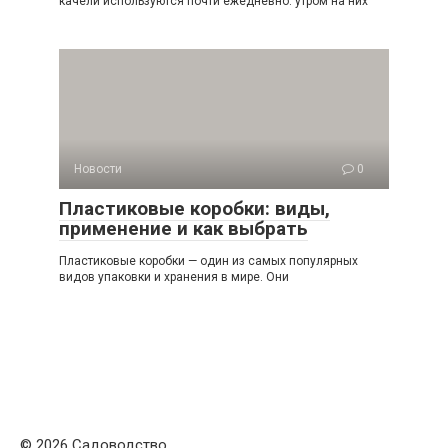
качели используются почти ежедневно: утром на них
Новости
0
Пластиковые коробки: виды,
применение и как выбрать
Пластиковые коробки — один из самых популярных
видов упаковки и хранения в мире. Они
© 2026 Садоводство