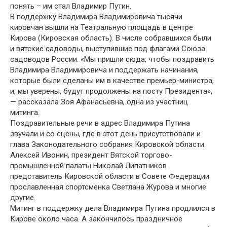
понять – им стал Владимир Путин.
В поддержку Владимира Владимировича тысячи
кировчан вышли на Театральную площадь в центре
Кирова (Кировская область). В числе собравшихся были
и вятские садоводы, выступившие под флагами Союза
садоводов России. «Мы пришли сюда, чтобы поздравить
Владимира Владимировича и поддержать начинания,
которые были сделаны им в качестве премьер-министра,
и, мы уверены, будут продолжены на посту Президента»,
— рассказала Зоя Афанасьевна, одна из участниц
митинга.
Поздравительные речи в адрес Владимира Путина
звучали и со сцены, где в этот день присутствовали и
глава Законодательного собрания Кировской области
Алексей Ивонин, президент Вятской торгово-
промышленной палаты Николай Липатников .
представитель Кировской области в Совете Федерации
прославленная спортсменка Светлана Журова и многие
другие.
Митинг в поддержку дела Владимира Путина продлился в
Кирове около часа. А закончилось праздничное