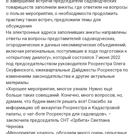
В завершение встречи председатели садоводческих
товариществ заполнили анкеты, где ответили на вопросы
о пользе мероприятия, о необходимости продолжить
практику таких встреч, предложили темы для
обсуждения.
На электронные адреса заполнивших анкеты направлены
ответы на вопросы представителей садоводческих,
огороднических и дачных некоммерческих объединений,
включая региональные, поступившие в ходе подготовки к
«открытому диалогу», который состоялся 7 июня 2022
под председательством руководителя Росреестра Олега
Скуфинского, ежеквартальные Дайджесты Росреестра по
изменениям законодательства и другие актуальные
материалы.
«Хорошее мероприятие, многое узнали. Нужно ещё
больше таких совещаний. Конечно, много вопросов, но,
думаем, что будем вместе решать всё! Спасибо за
информацию об аккаунтах Росреестра и Кадастровой
палаты, о чат-боте Росреестра для садоводов», –
заключила председатель СНТ «Орбита» Светлана
Чернова.
«Мероприятие удалось, обсудили много очень серьезных