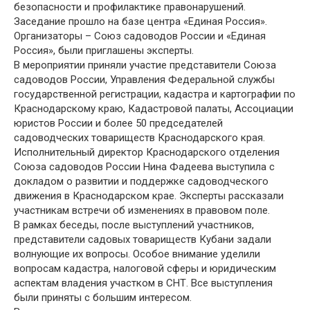
безопасности и профилактике правонарушений.
Заседание прошло на базе центра «Единая Россия».
Организаторы – Союз садоводов России и «Единая
Россия», были приглашены эксперты.
В мероприятии приняли участие представители Союза
садоводов России, Управления Федеральной службы
государственной регистрации, кадастра и картографии по
Краснодарскому краю, Кадастровой палаты, Ассоциации
юристов России и более 50 председателей
садоводческих товариществ Краснодарского края.
Исполнительный директор Краснодарского отделения
Союза садоводов России Нина Фадеева выступила с
докладом о развитии и поддержке садоводческого
движения в Краснодарском крае. Эксперты рассказали
участникам встречи об изменениях в правовом поле.
В рамках беседы, после выступлений участников,
представители садовых товариществ Кубани задали
волнующие их вопросы. Особое внимание уделили
вопросам кадастра, налоговой сферы и юридическим
аспектам владения участком в СНТ. Все выступления
были приняты с большим интересом.