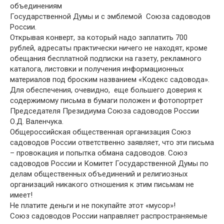
объединениям
Государственной Думы и с эмблемой Союза садоводов
России.
Открывая конверт, за который надо заплатить 700
рублей, адресаты практически ничего не находят, кроме
обещания бесплатной подписки на газету, рекламного
каталога, листовки и получения информационных
материалов под броским названием «Кодекс садовода».
Для обеспечения, очевидно, еще большего доверия к
содержимому письма в бумаги положен и фотопортрет
Председателя Президиума Союза садоводов России
О.Д. Валенчука.
Общероссийская общественная организация Союз
садоводов России ответственно заявляет, что эти письма
– провокация и попытка обмана садоводов. Союз
садоводов России и Комитет Государственной Думы по
делам общественных объединений и религиозных
организаций никакого отношения к этим письмам не
имеет!
Не платите деньги и не покупайте этот «мусор»!
Союз садоводов России направляет распространяемые