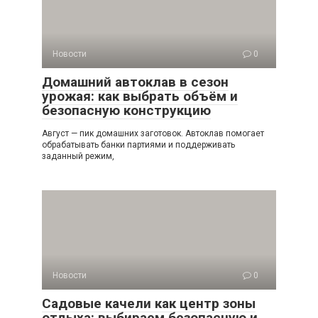
Новости
0
Домашний автоклав в сезон
урожая: как выбрать объём и
безопасную конструкцию
Август — пик домашних заготовок. Автоклав помогает
обрабатывать банки партиями и поддерживать
заданный режим,
Новости
0
Садовые качели как центр зоны
отдыха: выбираем безопасную и