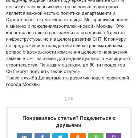
Владимир Жидкин также подчеркнул: «Развитие СНТ и
сельских населенных пунктов на новых территориях
является важной частью политики департамента и
Строительного комплекса столицы. Мы прислушиваемся
к мнению и пожеланиям жителей «новой» Москвы. Это
касается не только программы по созданию объектов
инфраструктуры, но и в целом развития СНТ. К примеру,
по предложениям граждан мы сейчас рассматриваем
вопрос о возможности изменения целевого назначения
земель в СНТ на земли для индивидуального жилищного
строительства. По нашим оценкам, до 80-ти процентов
СНТ могут получить такой статус».
Пресс-служба Департамента развития новых территорий
города Москвы
0
Понравилась статья? Поделиться с
друзьями: