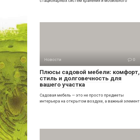
стационарных систем хранения и мобильного
Новости
0
Плюсы садовой мебели: комфорт,
стиль и долговечность для
вашего участка
Садовая мебель — это не просто предметы
интерьера на открытом воздухе, а важный элемент