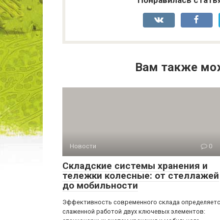
Понравилась стать
Вам также мо
Новости
0
Складские системы хранения и
тележки колесные: от стеллажей
до мобильности
Эффективность современного склада определяет
слаженной работой двух ключевых элементов: