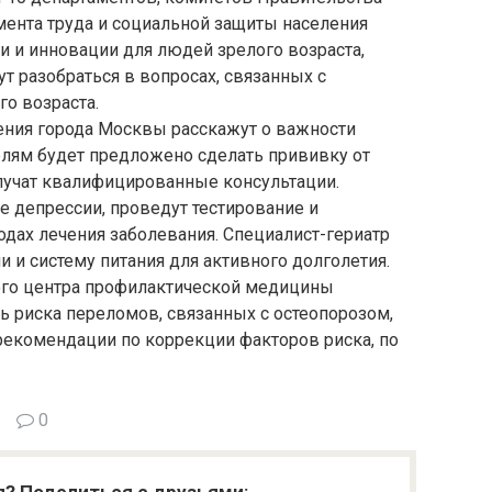
ента труда и социальной защиты населения
и и инновации для людей зрелого возраста,
т разобраться в вопросах, связанных с
о возраста.
ения города Москвы расскажут о важности
елям будет предложено сделать прививку от
лучат квалифицированные консультации.
 депрессии, проведут тестирование и
ах лечения заболевания. Специалист-гериатр
 и систему питания для активного долголетия.
ого центра профилактической медицины
нь риска переломов, связанных с остеопорозом,
екомендации по коррекции факторов риска, по
0