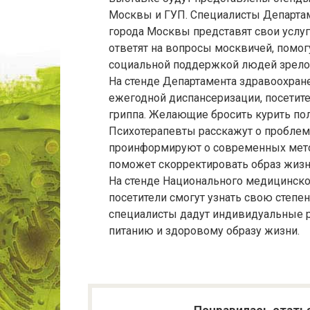
Москвы и ГУП. Специалисты Департам
города Москвы представят свои услуг
ответят на вопросы москвичей, помогу
социальной поддержкой людей зрелог
На стенде Департамента здравоохран
ежегодной диспансеризации, посетит
гриппа. Желающие бросить курить по
Психотерапевты расскажут о проблеме
проинформируют о современных метод
поможет скорректировать образ жизни
На стенде Национального медицинск
посетители смогут узнать свою степе
специалисты дадут индивидуальные р
питанию и здоровому образу жизни.