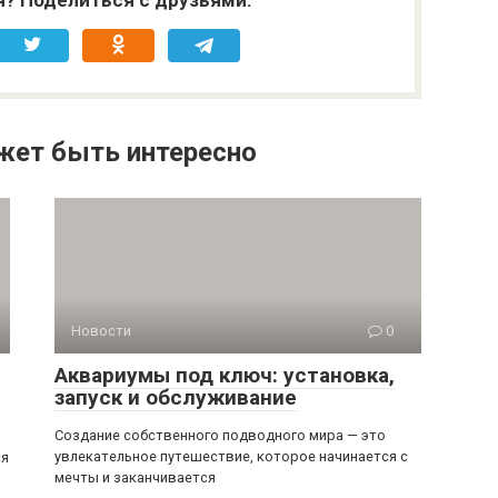
я? Поделиться с друзьями:
жет быть интересно
Новости
0
Аквариумы под ключ: установка,
запуск и обслуживание
Создание собственного подводного мира — это
увлекательное путешествие, которое начинается с
ся
мечты и заканчивается