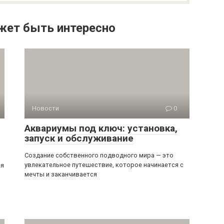
жет быть интересно
Новости
0
Аквариумы под ключ: установка,
запуск и обслуживание
Создание собственного подводного мира — это
увлекательное путешествие, которое начинается с
ся
мечты и заканчивается