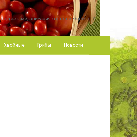
 за цветами, описания сортов и многое
Хвойные
Грибы
Новости