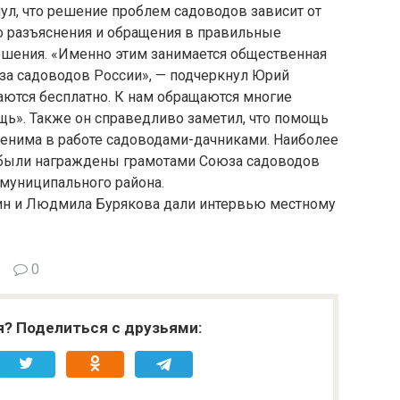
л, что решение проблем садоводов зависит от
о разъяснения и обращения в правильные
ешения. «Именно этим занимается общественная
за садоводов России», — подчеркнул Юрий
аются бесплатно. К нам обращаются многие
ь». Также он справедливо заметил, что помощь
менима в работе садоводами-дачниками. Наиболее
 были награждены грамотами Союза садоводов
 муниципального района.
н и Людмила Бурякова дали интервью местному
0
я? Поделиться с друзьями: