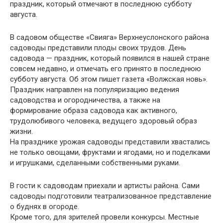
праздник, который отмечают в последнюю субботу
августа.
В садовом обществе «Свияга» Верхнеуслонского района
садоводы представили плоды своих трудов. День
садовода — праздник, который появился в нашей стране
совсем недавно, и отмечать его принято в последнюю
субботу августа. Об этом пишет газета «Волжская новь».
Праздник направлен на популяризацию ведения
садоводства и огородничества, а также на
формирование образа садовода как активного,
трудолюбивого человека, ведущего здоровый образ
жизни.
На празднике урожая садоводы представили хвастались
не только овощами, фруктами и ягодами, но и поделками
и игрушками, сделанными собственными руками.
В гости к садоводам приехали и артисты района. Сами
садоводы подготовили театрализованное представление
о буднях в огороде.
Кроме того, для зрителей провели конкурсы. Местные