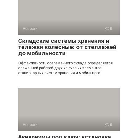
Новости
0
Складские системы хранения и
тележки колесные: от стеллажей
до мобильности
Эффективность современного склада определяется
слаженной работой двух ключевых элементов:
стационарных систем хранения и мобильного
Новости
0
Аквариумы под ключ: установка,