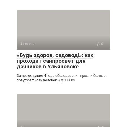
Новости
0
«Будь здоров, садовод!»: как
проходит санпросвет для
дачников в Ульяновске
За предыдущие 4 года обследования прошли больше
полутора тысяч человек, и у 30% из