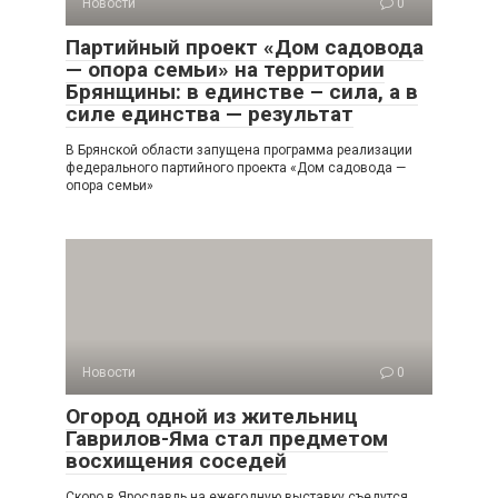
Новости
0
Партийный проект «Дом садовода
— опора семьи» на территории
Брянщины: в единстве – сила, а в
силе единства — результат
В Брянской области запущена программа реализации
федерального партийного проекта «Дом садовода —
опора семьи»
Новости
0
Огород одной из жительниц
Гаврилов-Яма стал предметом
восхищения соседей
Скоро в Ярославль на ежегодную выставку съедутся