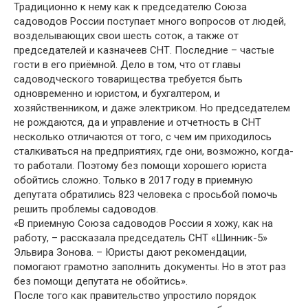
Традиционно к нему как к председателю Союза
садоводов России поступает много вопросов от людей,
возделывающих свои шесть соток, а также от
председателей и казначеев СНТ. Последние – частые
гости в его приёмной. Дело в том, что от главы
садоводческого товарищества требуется быть
одновременно и юристом, и бухгалтером, и
хозяйственником, и даже электриком. Но председателем
не рождаются, да и управление и отчетность в СНТ
несколько отличаются от того, с чем им приходилось
сталкиваться на предприятиях, где они, возможно, когда-
то работали. Поэтому без помощи хорошего юриста
обойтись сложно. Только в 2017 году в приемную
депутата обратились 823 человека с просьбой помочь
решить проблемы садоводов.
«В приемную Союза садоводов России я хожу, как на
работу, – рассказала председатель СНТ «Шинник-5»
Эльвира Зонова. – Юристы дают рекомендации,
помогают грамотно заполнить документы. Но в этот раз
без помощи депутата не обойтись».
После того как правительство упростило порядок