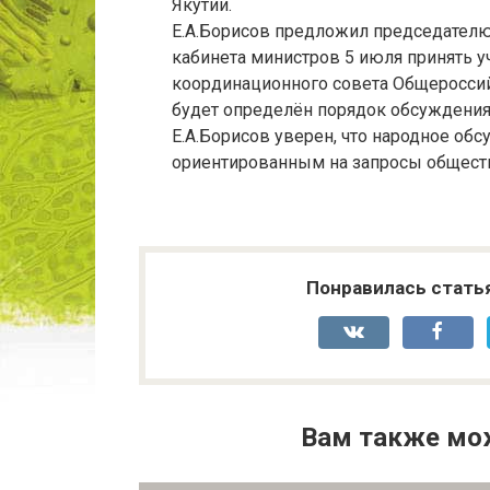
Якутии.
Е.А.Борисов предложил председателю
кабинета министров 5 июля принять у
координационного совета Общероссий
будет определён порядок обсуждения
Е.А.Борисов уверен, что народное о
ориентированным на запросы общест
Понравилась стать
Вам также мо