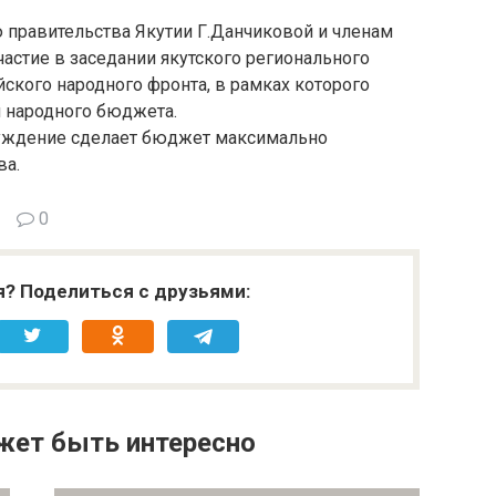
 правительства Якутии Г.Данчиковой и членам
частие в заседании якутского регионального
ского народного фронта, в рамках которого
 народного бюджета.
бсуждение сделает бюджет максимально
ва.
0
я? Поделиться с друзьями:
жет быть интересно