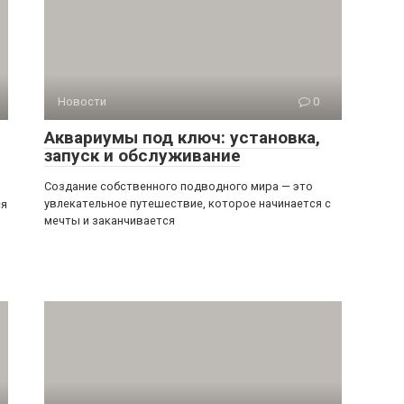
Новости
0
Аквариумы под ключ: установка,
запуск и обслуживание
Создание собственного подводного мира — это
увлекательное путешествие, которое начинается с
ся
мечты и заканчивается