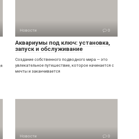
Новости
0
Аквариумы под ключ: установка,
запуск и обслуживание
Создание собственного подводного мира — это
увлекательное путешествие, которое начинается с
ся
мечты и заканчивается
Новости
0