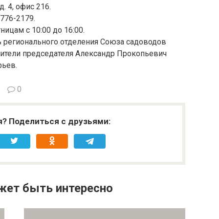
. 4, офис 216.
 776-2179.
ицам с 10:00 до 16:00.
 регионального отделения Союза садоводов
ители председателя Александр Прокопьевич
рьев.
0
я? Поделиться с друзьями:
жет быть интересно