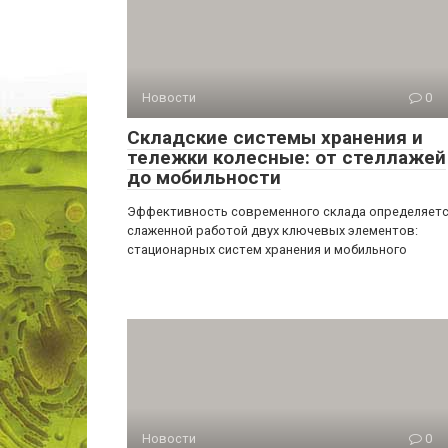
Новости
0
Складские системы хранения и
тележки колесные: от стеллажей
до мобильности
Эффективность современного склада определяет
слаженной работой двух ключевых элементов:
стационарных систем хранения и мобильного
Новости
0