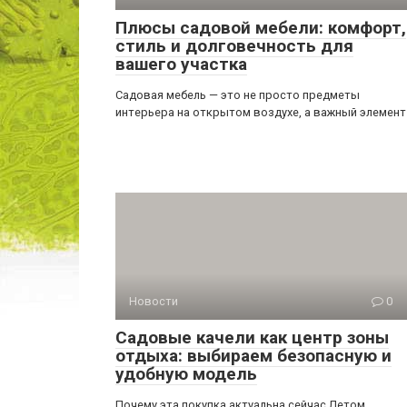
Плюсы садовой мебели: комфорт,
стиль и долговечность для
вашего участка
Садовая мебель — это не просто предметы
интерьера на открытом воздухе, а важный элемент
Новости
0
Садовые качели как центр зоны
отдыха: выбираем безопасную и
удобную модель
Почему эта покупка актуальна сейчас Летом