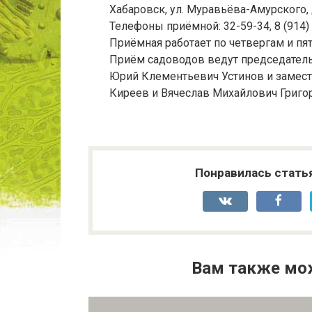
Хабаровск, ул. Муравьёва-Амурского, д
Телефоны приёмной: 32-59-34, 8 (914)
Приёмная работает по четвергам и пятн
Приём садоводов ведут председатель
Юрий Клементьевич Устинов и замест
Киреев и Вячеслав Михайлович Григо
Понравилась стать
Вам также мо