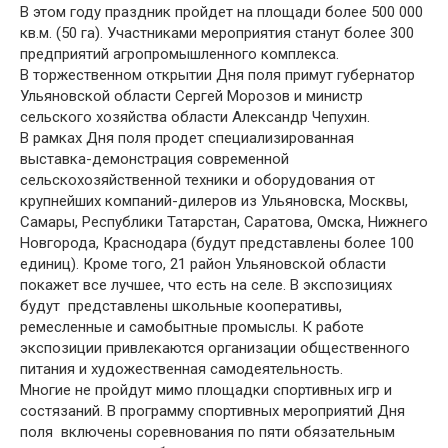
В этом году праздник пройдет на площади более 500 000
кв.м. (50 га). Участниками мероприятия станут более 300
предприятий агропромышленного комплекса.
В торжественном открытии Дня поля примут губернатор
Ульяновской области Сергей Морозов и министр
сельского хозяйства области Александр Чепухин.
В рамках Дня поля продет специализированная
выставка-демонстрация современной
сельскохозяйственной техники и оборудования от
крупнейших компаний-дилеров из Ульяновска, Москвы,
Самары, Республики Татарстан, Саратова, Омска, Нижнего
Новгорода, Краснодара (будут представлены более 100
единиц). Кроме того, 21 район Ульяновской области
покажет все лучшее, что есть на селе. В экспозициях
будут представлены школьные кооперативы,
ремесленные и самобытные промыслы. К работе
экспозиции привлекаются организации общественного
питания и художественная самодеятельность.
Многие не пройдут мимо площадки спортивных игр и
состязаний. В программу спортивных мероприятий Дня
поля включены соревнования по пяти обязательным