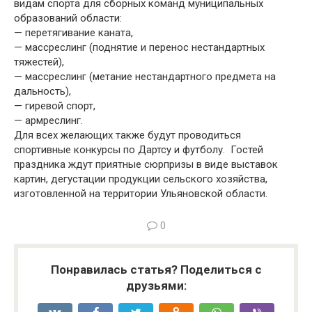
видам спорта для сборных команд муниципальных
образований области:
— перетягивание каната,
— массреслинг (поднятие и перенос нестандартных
тяжестей),
— массреслинг (метание нестандартного предмета на
дальность),
— гиревой спорт,
— армреслинг.
Для всех желающих также будут проводиться
спортивные конкурсы по Дартсу и футболу. Гостей
праздника ждут приятные сюрпризы в виде выставок
картин, дегустации продукции сельского хозяйства,
изготовленной на территории Ульяновской области.
0
Понравилась статья? Поделиться с
друзьями: