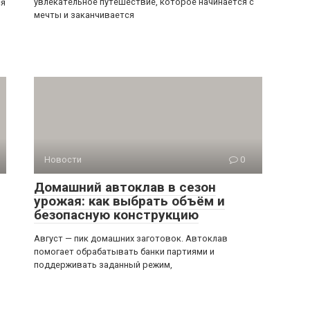
увлекательное путешествие, которое начинается с
ся
мечты и заканчивается
Новости
0
Домашний автоклав в сезон
урожая: как выбрать объём и
безопасную конструкцию
Август — пик домашних заготовок. Автоклав
помогает обрабатывать банки партиями и
поддерживать заданный режим,