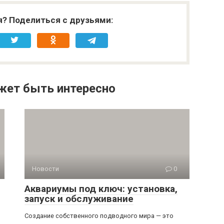
я? Поделиться с друзьями:
жет быть интересно
Новости
0
Аквариумы под ключ: установка,
запуск и обслуживание
Создание собственного подводного мира — это