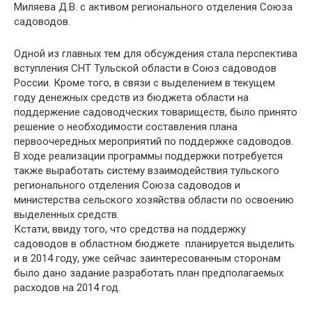
Миляева Д.В. с активом регионального отделения Союза
садоводов.
Одной из главных тем для обсуждения стала перспектива
вступления СНТ Тульской области в Союз садоводов
России. Кроме того, в связи с выделением в текущем
году денежных средств из бюджета области на
поддержение садоводческих товариществ, было принято
решение о необходимости составления плана
первоочередных мероприятий по поддержке садоводов.
В ходе реализации программы поддержки потребуется
также выработать систему взаимодействия тульского
регионального отделения Союза садоводов и
министерства сельского хозяйства области по освоению
выделенных средств.
Кстати, ввиду того, что средства на поддержку
садоводов в областном бюджете планируется выделить
и в 2014 году, уже сейчас заинтересованным сторонам
было дано задание разработать план предполагаемых
расходов на 2014 год.