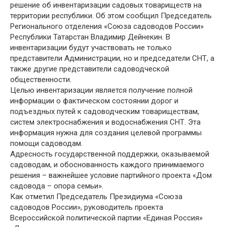
решение об инвентаризации садовых товариществ на
территории республики. Об этом сообщил Председатель
Регионального отделения «Союза садоводов России»
Республики Татарстан Владимир Дейнекин. В
инвентаризации будут участвовать не только
представители Администрации, но и председатели СНТ, а
также другие представители садоводческой
общественности.
Целью инвентаризации является получение полной
информации о фактическом состоянии дорог и
подъездных путей к садоводческим товариществам,
систем электроснабжения и водоснабжения СНТ. Эта
информация нужна для создания целевой программы
помощи садоводам.
Адресность государственной поддержки, оказываемой
садоводам, и обоснованность каждого принимаемого
решения – важнейшее условие партийного проекта «Дом
садовода – опора семьи».
Как отметил Председатель Президиума «Союза
садоводов России», руководитель проекта
Всероссийской политической партии «Единая Россия»