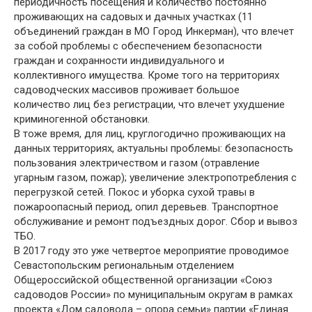
периодичность посещения и количество постоянно
проживающих на садовых и дачных участках (11
объединений граждан в МО Город Инкерман), что влечет
за собой проблемы с обеспечением безопасности
граждан и сохранности индивидуального и
коллективного имущества. Кроме того на территориях
садоводческих массивов проживает большое
количество лиц без регистрации, что влечет ухудшение
криминогенной обстановки.
В тоже время, для лиц, круглогодично проживающих на
данных территориях, актуальны проблемы: безопасность
пользования электричеством и газом (отравление
угарным газом, пожар); увеличение электропотребления с
перегрузкой сетей. Покос и уборка сухой травы в
пожароопасный период, опил деревьев. Транспортное
обслуживание и ремонт подъездных дорог. Сбор и вывоз
ТБО.
В 2017 году это уже четвертое мероприятие проводимое
Севастопольским региональным отделением
Общероссийской общественной организации «Союз
садоводов России» по муниципальным округам в рамках
проекта «Дом садовода – опора семьи» партии «Единая