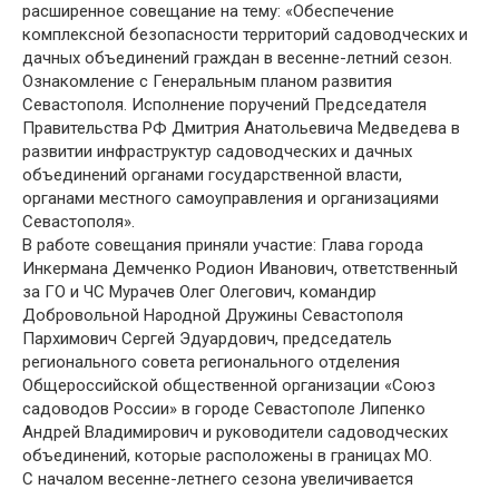
расширенное совещание на тему: «Обеспечение
комплексной безопасности территорий садоводческих и
дачных объединений граждан в весенне-летний сезон.
Ознакомление с Генеральным планом развития
Севастополя. Исполнение поручений Председателя
Правительства РФ Дмитрия Анатольевича Медведева в
развитии инфраструктур садоводческих и дачных
объединений органами государственной власти,
органами местного самоуправления и организациями
Севастополя».
В работе совещания приняли участие: Глава города
Инкермана Демченко Родион Иванович, ответственный
за ГО и ЧС Мурачев Олег Олегович, командир
Добровольной Народной Дружины Севастополя
Пархимович Сергей Эдуардович, председатель
регионального совета регионального отделения
Общероссийской общественной организации «Союз
садоводов России» в городе Севастополе Липенко
Андрей Владимирович и руководители садоводческих
объединений, которые расположены в границах МО.
С началом весенне-летнего сезона увеличивается