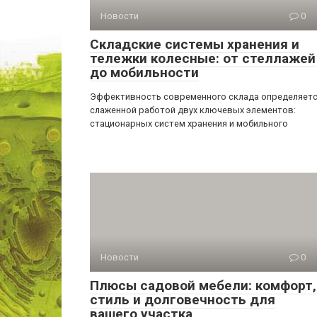
Новости
0
Складские системы хранения и
тележки колесные: от стеллажей
до мобильности
Эффективность современного склада определяет
слаженной работой двух ключевых элементов:
стационарных систем хранения и мобильного
Новости
0
Плюсы садовой мебели: комфорт,
стиль и долговечность для
вашего участка