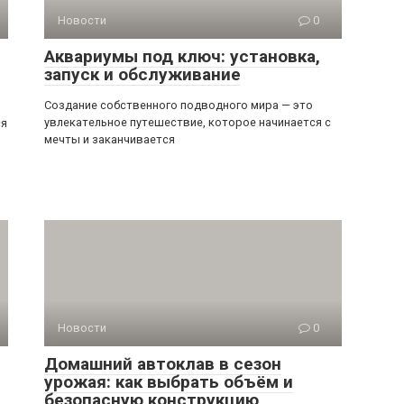
Новости
0
Аквариумы под ключ: установка,
запуск и обслуживание
Создание собственного подводного мира — это
увлекательное путешествие, которое начинается с
ся
мечты и заканчивается
Новости
0
Домашний автоклав в сезон
урожая: как выбрать объём и
безопасную конструкцию