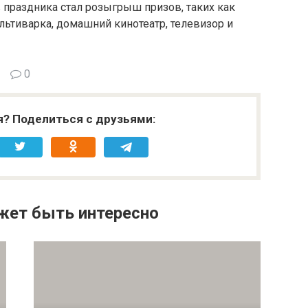
праздника стал розыгрыш призов, таких как
льтиварка, домашний кинотеатр, телевизор и
0
я? Поделиться с друзьями:
жет быть интересно