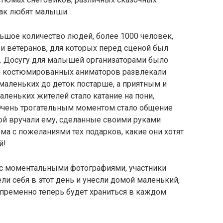
 так любят малыши.
ьшое количество людей, более 1000 человек,
и ветеранов, для которых перед сценой был
. Досугу для малышей организаторами было
о костюмированных аниматоров развлекали
маленьких до деток постарше, а приятным и
леньких жителей стало катание на пони,
 Очень трогательным моментом стало общение
ой вручали ему, сделанные своими руками
ьма с пожеланиями тех подарков, какие они хотят
й!
 с моментальными фотографиями, участники
и себя в этот день и унесли домой маленький,
епременно теперь будет храниться в каждом