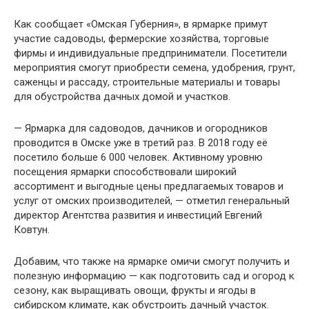
Как сообщает «Омская Губерния», в ярмарке примут
участие садоводы, фермерские хозяйства, торговые
фирмы и индивидуальные предприниматели. Посетители
мероприятия смогут приобрести семена, удобрения, грунт,
саженцы и рассаду, строительные материалы и товары
для обустройства дачных домой и участков.
— Ярмарка для садоводов, дачников и огородников
проводится в Омске уже в третий раз. В 2018 году её
посетило больше 6 000 человек. Активному уровню
посещения ярмарки способствовали широкий
ассортимент и выгодные цены предлагаемых товаров и
услуг от омских производителей, — отметил генеральный
директор Агентства развития и инвестиций Евгений
Ковтун.
Добавим, что также на ярмарке омичи смогут получить и
полезную информацию — как подготовить сад и огород к
сезону, как выращивать овощи, фрукты и ягоды в
сибирском климате, как обустроить дачный участок.