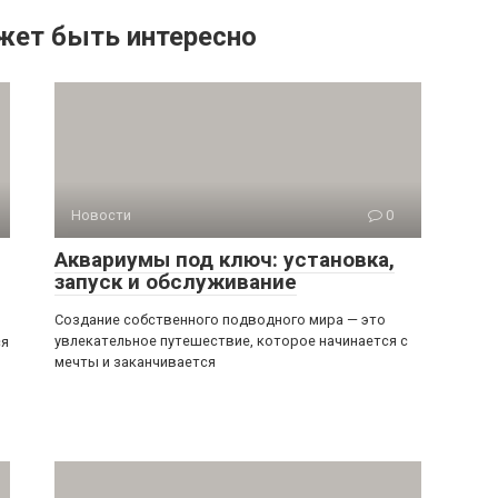
жет быть интересно
Новости
0
Аквариумы под ключ: установка,
запуск и обслуживание
Создание собственного подводного мира — это
увлекательное путешествие, которое начинается с
ся
мечты и заканчивается