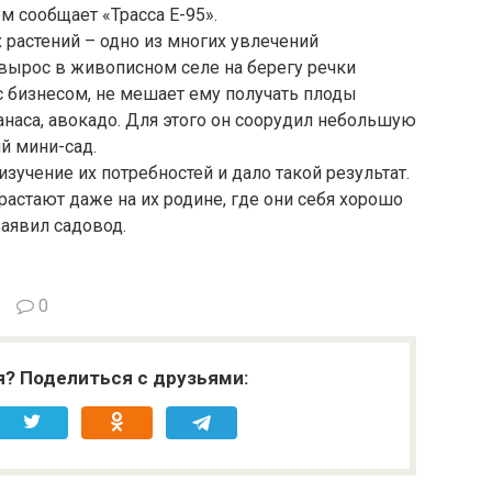
м сообщает «Трасса Е-95».
растений – одно из многих увлечений
вырос в живописном селе на берегу речки
 с бизнесом, не мешает ему получать плоды
ананаса, авокадо. Для этого он соорудил небольшую
ий мини-сад.
зучение их потребностей и дало такой результат.
астают даже на их родине, где они себя хорошо
заявил садовод.
0
я? Поделиться с друзьями: