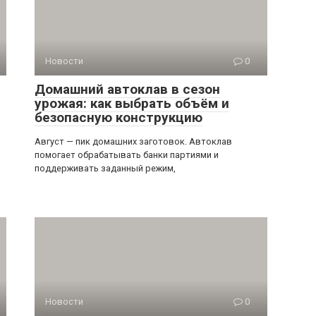
Новости
0
Домашний автоклав в сезон
урожая: как выбрать объём и
безопасную конструкцию
Август — пик домашних заготовок. Автоклав
помогает обрабатывать банки партиями и
поддерживать заданный режим,
Новости
0