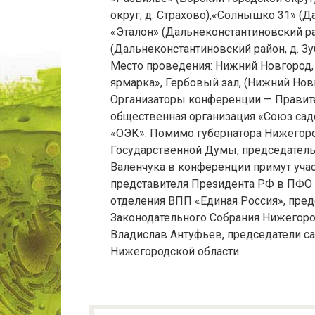
округ, д. Страхово),«Солнышко 31» (Д
«Эталон» (Дальнеконстантиновский рай
(Дальнеконстантиновский район, д. Зу
Место проведения: Нижний Новгород
ярмарка», Гербовый зал, (Нижний Новг
Организаторы конференции — Правит
общественная организация «Союз сад
«ОЭК». Помимо губернатора Нижегоро
Государственной Думы, председател
Валенчука в конференции примут уча
представителя Президента РФ в ПФО 
отделения ВПП «Единая Россия», пред
Законодательного Собрания Нижегоро
Владислав Антуфьев, председатели 
Нижегородской области.