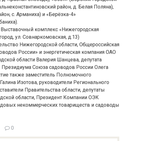
альнеконстантиновский район, д. Белая Поляна),
он, с. Арманиха) и «Берёзка-4»
баниха).
, Выставочный комплекс «Нижегородская
ород, ул. Совнаркомовская, д.13)
ельство Нижегородской области, Общероссийская
оводов России» и энергетическая компания ОАО
дской области Валерия Шанцева, депутата
ь Президиума Союза садоводов России Олега
стие также заместитель Полномочного
Галина Изотова, руководители Регионального
ставители Правительства области, депутаты
дской области, Президент Компании ОЭК
садовых некоммерческих товариществ и садоводы
0