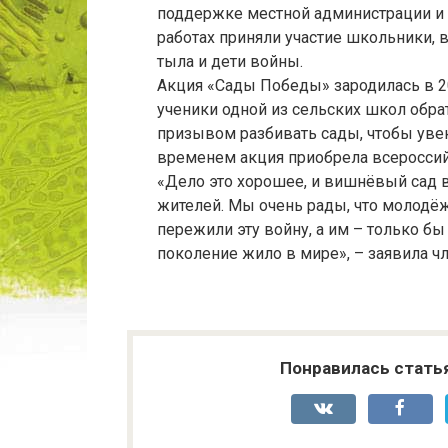
поддержке местной администрации и 
работах приняли участие школьники, 
тыла и дети войны.
Акция «Сады Победы» зародилась в 20
ученики одной из сельских школ обр
призывом разбивать сады, чтобы увек
временем акция приобрела всероссий
«Дело это хорошее, и вишнёвый сад в
жителей. Мы очень рады, что молодёж
пережили эту войну, а им – только бы
поколение жило в мире», – заявила ч
Понравилась стать