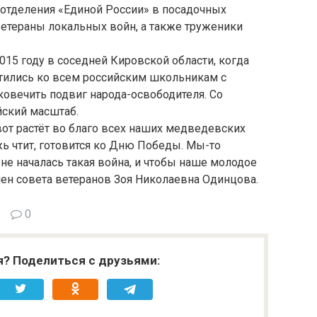
отделения «Единой России» в посадочных
ветераны локальных войн, а также труженики
15 году в соседней Кировской области, когда
атились ко всем российским школьникам с
овечить подвиг народа-освободителя. Со
ский масштаб.
от растёт во благо всех наших медведевских
ь чтит, готовится ко Дню Победы. Мы-то
 не началась такая война, и чтобы наше молодое
лен совета ветеранов Зоя Николаевна Одинцова.
0
я? Поделиться с друзьями: