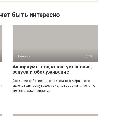
жет быть интересно
Новости
0
Аквариумы под ключ: установка,
запуск и обслуживание
Создание собственного подводного мира — это
увлекательное путешествие, которое начинается с
ся
мечты и заканчивается