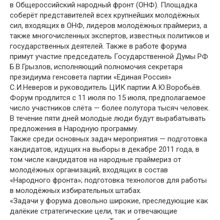
в Общероссийский народный фронт (ОНФ). Площадка
соберёт представителей всех крупнейших молодёжных
сил, входящих в ОНФ, лидеров молодёжных праймериз, а
также многочисленных экспертов, известных политиков и
государственных деятелей. Также в работе форума
примут участие председатель Государственной Думы РФ
Б.В.Грызлов, исполняющий полномочия секретаря
президиума генсовета партии «Единая Россия»
С.И.Неверов и руководитель ЦИК партии А.Ю.Воробьёв.
Форум продлится с 11 июля по 15 июля, предполагаемое
число участников слёта — более полутора тысяч человек.
В течение пяти дней молодые люди будут вырабатывать
предложения в Народную программу.
Также среди основных задач мероприятия — подготовка
кандидатов, идущих на выборы в декабре 2011 года, в
том числе кандидатов на народные праймериз от
молодёжных организаций, входящих в состав
«Народного фронта»; подготовка технологов для работы
в молодёжных избирательных штабах.
«Задачи у форума довольно широкие, преследующие как
далёкие стратегические цели, так и отвечающие