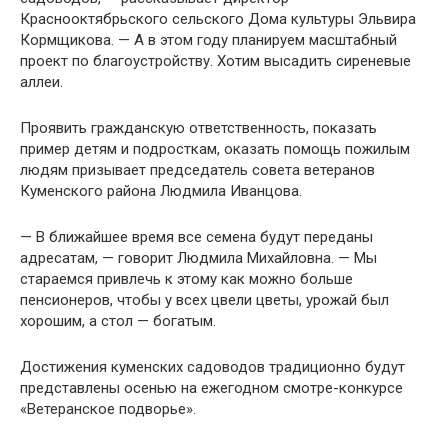
Краснооктябрьского сельского Дома культуры Эльвира
Кормщикова. — А в этом году планируем масштабный
проект по благоустройству. Хотим высадить сиреневые
аллеи.
Проявить гражданскую ответственность, показать
пример детям и подросткам, оказать помощь пожилым
людям призывает председатель совета ветеранов
Куменского района Людмила Иванцова.
— В ближайшее время все семена будут переданы
адресатам, — говорит Людмила Михайловна. — Мы
стараемся привлечь к этому как можно больше
пенсионеров, чтобы у всех цвели цветы, урожай был
хорошим, а стол — богатым.
Достижения куменских садоводов традиционно будут
представлены осенью на ежегодном смотре-конкурсе
«Ветеранское подворье».