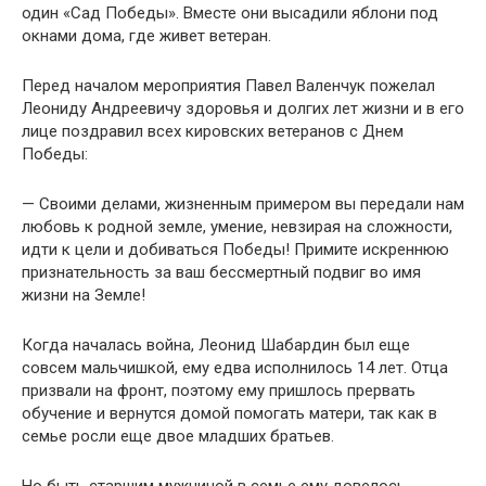
один «Сад Победы». Вместе они высадили яблони под
окнами дома, где живет ветеран.
Перед началом мероприятия Павел Валенчук пожелал
Леониду Андреевичу здоровья и долгих лет жизни и в его
лице поздравил всех кировских ветеранов с Днем
Победы:
— Своими делами, жизненным примером вы передали нам
любовь к родной земле, умение, невзирая на сложности,
идти к цели и добиваться Победы! Примите искреннюю
признательность за ваш бессмертный подвиг во имя
жизни на Земле!
Когда началась война, Леонид Шабардин был еще
совсем мальчишкой, ему едва исполнилось 14 лет. Отца
призвали на фронт, поэтому ему пришлось прервать
обучение и вернутся домой помогать матери, так как в
семье росли еще двое младших братьев.