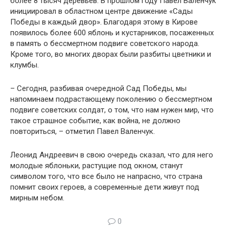
более 8 тысяч деревьев. В прошлом году Павел Валенчук
инициировал в областном центре движение «Сады
Победы в каждый двор». Благодаря этому в Кирове
появилось более 600 яблонь и кустарников, посаженных
в память о бессмертном подвиге советского народа.
Кроме того, во многих дворах были разбиты цветники и
клумбы.
– Сегодня, разбивая очередной Сад Победы, мы
напоминаем подрастающему поколению о бессмертном
подвиге советских солдат, о том, что нам нужен мир, что
такое страшное событие, как война, не должно
повториться, – отметил Павел Валенчук.
Леонид Андреевич в свою очередь сказал, что для него
молодые яблоньки, растущие под окном, станут
символом того, что все было не напрасно, что страна
помнит своих героев, а современные дети живут под
мирным небом.
0