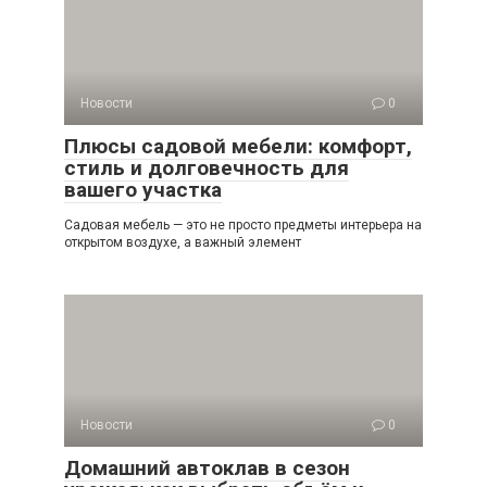
Новости
0
Плюсы садовой мебели: комфорт,
стиль и долговечность для
вашего участка
Садовая мебель — это не просто предметы интерьера на
открытом воздухе, а важный элемент
Новости
0
Домашний автоклав в сезон