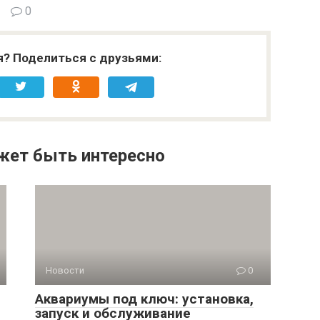
0
я? Поделиться с друзьями:
жет быть интересно
Новости
0
Аквариумы под ключ: установка,
запуск и обслуживание