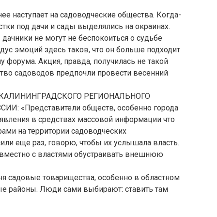
нее наступает на садоводческие общества. Когда-
астки под дачи и сады выделялись на окраинах.
И дачники не могут не беспокоиться о судьбе
адус эмоций здесь таков, что он больше подходит
у форума. Акция, правда, получилась не такой
ство садоводов предпочли провести весенний
 КАЛИНИНГРАДСКОГО РЕГИОНАЛЬНОГО
: «Представители обществ, особенно города
аявления в средствах массовой информации что
рами на территории садоводческих
ли еще раз, говорю, чтобы их услышала власть.
овместно с властями обустраивать внешнюю
дня садовые товарищества, особенно в областном
е районы. Люди сами выбирают: ставить там