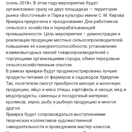
осень-2018». В этом году мероприятие будет
организовано сразу на двух площадках — территории
рынка «Восточный» и Парка культуры имени С. М. Кирова.
Ярмарка приурочена к празднованию Дня работников
сельского хозяйства и перерабатывающей
промышленности. Цель мероприятия – демонстрация и
реализация продукции местных сельхозпроизводителей,
повышение её конкурентоспособности, установление
взаимовыгодных связей товаропроизводителей с
торгующими организациями города, обмен передовым
сельскохозяйственным опытом.
В рамках ярмарки будут продемонстрированы лучшие
продукты питания от фермеров и садоводов Удмуртии.
Так, посетители смогут приобрести мясную и молочную
продукцию, яйцо и мясо птицы, картофель и овощи, мёд и
мёдопродукты, саженцы и посадочный материал,
кроликов, зерно, рыбу и рыбную продукцию и многое
другое.
Ярмарка будет сопровождаться выступлениями
творческих коллективов художественной
самодеятельности и проведением мастер-классов.