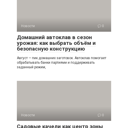
Новости
0
Домашний автоклав в сезон
урожая: как выбрать объём и
безопасную конструкцию
Август — пик домашних заготовок. Автоклав помогает
обрабатывать банки партиями и поддерживать
заданный режим,
Новости
0
Садовые качели как центр зоны