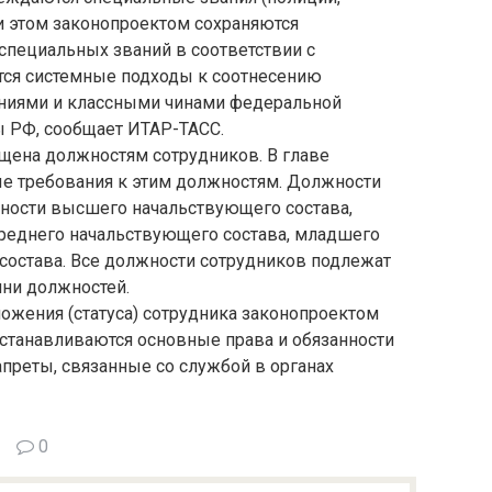
и этом законопроектом сохраняются
специальных званий в соответствии с
ся системные подходы к соотнесению
аниями и классными чинами федеральной
 РФ, сообщает ИТАР-ТАСС.
ящена должностям сотрудников. В главе
 требования к этим должностям. Должности
ности высшего начальствующего состава,
среднего начальствующего состава, младшего
состава. Все должности сотрудников подлежат
ни должностей.
ожения (статуса) сотрудника законопроектом
устанавливаются основные права и обязанности
апреты, связанные со службой в органах
0