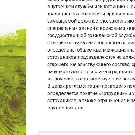
внутренней службы или юстиции). Пр
традиционные институты присвоения 
замещаемой должностью, закрепляют
специальных званий с воинскими зв
государственной гражданской службы
Отдельная глава законопроекта посв
определены общие квалификационные
сотрудников подразделяются на долж
старшего начальствующего состава, 
начальствующего состава и рядового 
включению в соответствующие переч
В целях регламентации правового пол
определяется понятие «сотрудник» и 
сотрудников, а также ограничения и з
внутренних дел.