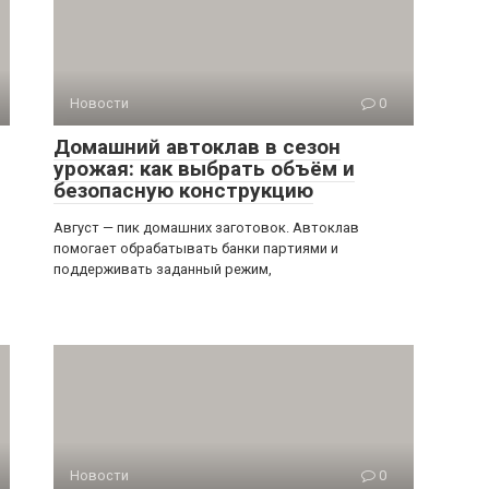
Новости
0
Домашний автоклав в сезон
урожая: как выбрать объём и
безопасную конструкцию
Август — пик домашних заготовок. Автоклав
помогает обрабатывать банки партиями и
поддерживать заданный режим,
Новости
0