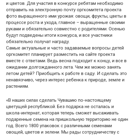
и цветов. Для участия в конкурсе ребятам необходимо
отправить на электронную почту оргкомитета проекта
фото выращенного ими урожая: овощи, фрукты, цветы в
процессе роста и ухода, главное – выращенные своими
руками и обязательно совместно с родителями. Осенью
будут подведены итоги конкурса, и все участники
обязательно получат награду.
Самые актуальные и часто задаваемые вопросы детей
оргкомитет планирует разместить на сайте проекта
вместе с ответами. Ведь весна подходит к концу, и все в
ожидании долгожданного лета. Чем же можно занять
летом детей? Приобщить к работе в саду. И сделать это
ненавязчиво, через интерес ребенка к природе, земле и
растениям.
«В наших силах сделать Чувашию по-настоящему
цветущей республикой. Без подарка не осталась и
школа-интернат, которая теперь сможет высаживать
подаренные семена на пришкольную территорию не один
год. Всего 1800 упаковок с различными семенами
овощей, цветов и зелени. Мы рады сотрудничеству с