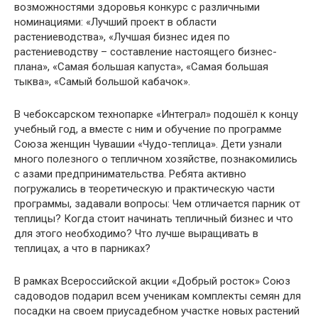
возможностями здоровья конкурс с различными
номинациями: «Лучший проект в области
растениеводства», «Лучшая бизнес идея по
растениеводству – составление настоящего бизнес-
плана», «Самая большая капуста», «Самая большая
тыква», «Самый большой кабачок».
В чебоксарском технопарке «Интеграл» подошёл к концу
учебный год, а вместе с ним и обучение по программе
Союза женщин Чувашии «Чудо-теплица». Дети узнали
много полезного о тепличном хозяйстве, познакомились
с азами предпринимательства. Ребята активно
погружались в теоретическую и практическую части
программы, задавали вопросы: Чем отличается парник от
теплицы? Когда стоит начинать тепличный бизнес и что
для этого необходимо? Что лучше выращивать в
теплицах, а что в парниках?
В рамках Всероссийской акции «Добрый росток» Союз
садоводов подарил всем ученикам комплекты семян для
посадки на своем приусадебном участке новых растений