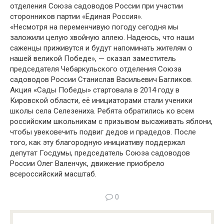
отделения Союза садоводов России при участии
сторонников партии «Единая Россия».
«Несмотря на переменчивую погоду сегодня мы
заложили целую хвойную аллею. Надеюсь, что наши
саженцы приживутся и будут напоминать жителям о
нашей великой Победе», — сказал заместитель
председателя Чебаркульского отделения Союза
садоводов России Станислав Васильевич Багликов.
Акция «Сады Победы» стартовала в 2014 году в
Кировской области, её инициаторами стали ученики
школы села Селезениха. Ребята обратились ко всем
российским школьникам с призывом высаживать яблони,
чтобы увековечить подвиг дедов и прадедов. После
того, как эту благородную инициативу поддержал
депутат Госдумы, председатель Союза садоводов
России Олег Валенчук, движение приобрело
всероссийский масштаб.
0