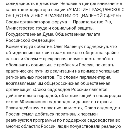
солидарность в действии. Человек в центре внимания» в
качестве модератора секции «УЧАСТИЕ ГРАЖДАНСКОГО
ОБЩЕСТВА И НКО В РАЗВИТИИ СОЦИАЛЬНОЙ СФЕРЫ».
Среди организаторов форума — Правительство РФ,
Министерство труда и социальной защиты,
Государственная Дума, Общественная палата
Российской Федерации.
Комментируя событие, Олег Валенчук подчеркнул, что
объединение всех сил гражданского общества крайне
важно, и Форум – прекрасная возможность сообща
обозначить социальные проблемы России, показать
практические пути их реализации на примере успешных
региональных проектов. По словам парламентария,
возглавляемая им общероссийская общественная
организация «Союз садоводов России» является
действительно народной, объединяющей в своих рядах
около 60 миллионов садоводов и дачников страны.
Взаимодействуя с властью на местах, Союз садоводов
России сумел добиться позитивных перемен –
реализуются программы по поддержке садоводства во
многих областях России, люди почувствовали реальную