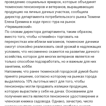
проведению социальных ярмарок, которые объединят
тюменских пенсионеров и ветеранов, выращивающих
продукцию на личных дачных участках, сообщила
директор департамента потребительского рынка Тюмени
Елена Еремина в ходе пресс-тура на рынок
«Червишевский».
По словам директора департамента, таким образом,
вместо того, чтобы «стихийно» торговать на
перекрестках или вблизи магазинов, тюменские дачники
смогут спокойно реализовать свой урожай в надлежащих
условиях, что несомненно скажется на развитии дачного
хозяйства, которое для многих ветеранов является не
только способом подзаработать, но и важным для них
занятием, хобби.
Напомним, что ранее тюменской городской думой было
принято решение, согласно которому на рынках города
выделялось 10% льготных мест для того, чтобы
пенсионеры могли продавать излишки продукции,
которую вырастили у себя на дачах. Основанием для
получения места являются пенсионное удостоверение и
членская книжка садовода. Однако, зачастую, число