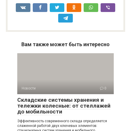
Вам также может быть интересно
Новости
0
Складские системы хранения и
тележки колесные: от стеллажей
до мобильности
Эффективность современного склада определяется
слаженной работой двух ключевых элементов:
стационарных систем хранения и мобильного