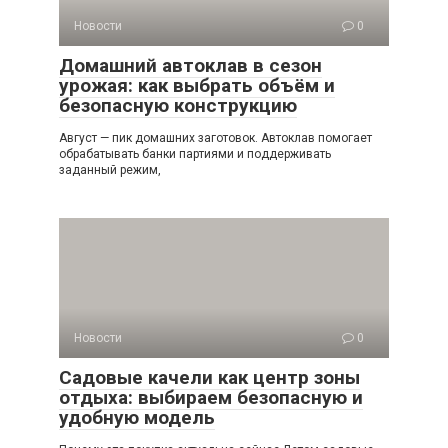
Новости
0
Домашний автоклав в сезон
урожая: как выбрать объём и
безопасную конструкцию
Август — пик домашних заготовок. Автоклав помогает
обрабатывать банки партиями и поддерживать
заданный режим,
Новости
0
Садовые качели как центр зоны
отдыха: выбираем безопасную и
удобную модель