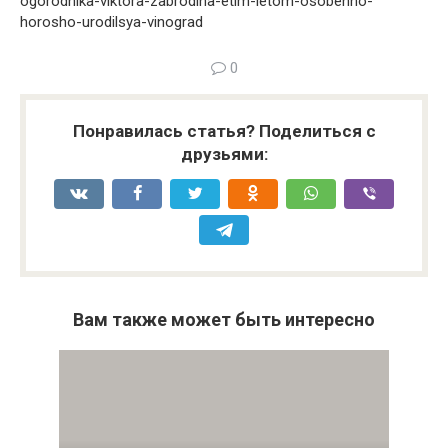
ogorodnika-viktora-zabrodina-etim-letom-osobenno-
horosho-urodilsya-vinograd
0
Понравилась статья? Поделиться с
друзьями:
Вам также может быть интересно