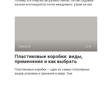
Почему эта покупка актуальна сейчас Летом садовые
качели используются почти ежедневно: утром на них
Новости
0
Пластиковые коробки: виды,
применение и как выбрать
Пластиковые коробки — один из самых популярных
видов упаковки и хранения в мире. Они