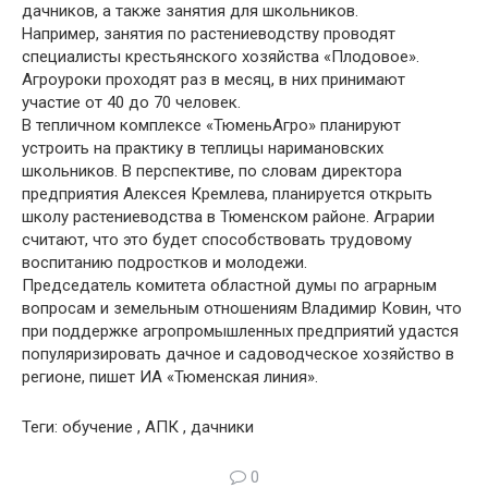
дачников, а также занятия для школьников.
Например, занятия по растениеводству проводят
специалисты крестьянского хозяйства «Плодовое».
Агроуроки проходят раз в месяц, в них принимают
участие от 40 до 70 человек.
В тепличном комплексе «ТюменьАгро» планируют
устроить на практику в теплицы наримановских
школьников. В перспективе, по словам директора
предприятия Алексея Кремлева, планируется открыть
школу растениеводства в Тюменском районе. Аграрии
считают, что это будет способствовать трудовому
воспитанию подростков и молодежи.
Председатель комитета областной думы по аграрным
вопросам и земельным отношениям Владимир Ковин, что
при поддержке агропромышленных предприятий удастся
популяризировать дачное и садоводческое хозяйство в
регионе, пишет ИА «Тюменская линия».
Теги: обучение , АПК , дачники
0