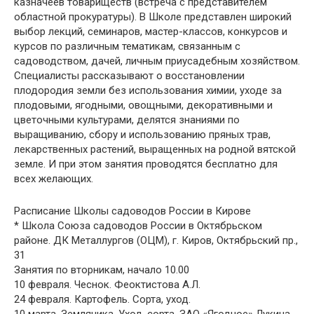
казначеев товариществ (встреча с представителем
областной прокуратуры). В Школе представлен широкий
выбор лекций, семинаров, мастер-классов, конкурсов и
курсов по различным тематикам, связанным с
садоводством, дачей, личным приусадебным хозяйством.
Специалисты рассказывают о восстановлении
плодородия земли без использования химии, уходе за
плодовыми, ягодными, овощными, декоративными и
цветочными культурами, делятся знаниями по
выращиванию, сбору и использованию пряных трав,
лекарственных растений, выращенных на родной вятской
земле. И при этом занятия проводятся бесплатно для
всех желающих.
Расписание Школы садоводов России в Кирове
* Школа Союза садоводов России в Октябрьском
районе. ДК Металлургов (ОЦМ), г. Киров, Октябрьский пр.,
31
Занятия по вторникам, начало 10.00
10 февраля. Чеснок. Феоктистова А.Л.
24 февраля. Картофель. Сорта, уход.