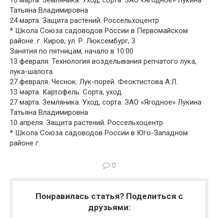
10 марта. Земляника. Уход, сорта. ЗАО «Ягодное» Лукина
Татьяна Владимировна
24 марта. Защита растений. Россельхоцентр
* Школа Союза садоводов России в Первомайском
районе. г. Киров, ул. Р. Люксембург, 3
Занятия по пятницам, начало в 10.00
13 февраля. Технология возделывания репчатого лука,
лука-шалота.
27 февраля. Чеснок. Лук-порей. Феоктистова А.Л.
13 марта. Картофель. Сорта, уход.
27 марта. Земляника. Уход, сорта. ЗАО «Ягодное» Лукина
Татьяна Владимировна
10 апреля. Защита растений. Россельхоцентр
* Школа Союза садоводов России в Юго-Западном
районе г.
0
Понравилась статья? Поделиться с
друзьями: