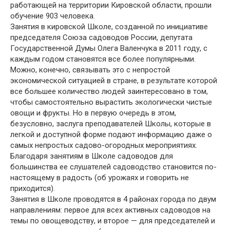
работающей на территории Кировской области, прошли
обучение 903 человека.
Занятия в кировской Школе, созданной по инициативе
председателя Союза садоводов России, депутата
Государственной Думы Олега Валенчука в 2011 году, с
каждым годом становятся все более популярными.
Можно, конечно, связывать это с непростой
экономической ситуацией в стране, в результате которой
все большее количество людей заинтересовано в том,
чтобы самостоятельно вырастить экологически чистые
овощи и фрукты. Но в первую очередь в этом,
безусловно, заслуга преподавателей Школы, которые в
легкой и доступной форме подают информацию даже о
самых непростых садово-огородных мероприятиях.
Благодаря занятиям в Школе садоводов для
большинства ее слушателей садоводство становится по-
настоящему в радость (об урожаях и говорить не
приходится).
Занятия в Школе проводятся в 4 районах города по двум
направлениям: первое для всех активных садоводов на
темы по овощеводству, и второе — для председателей и