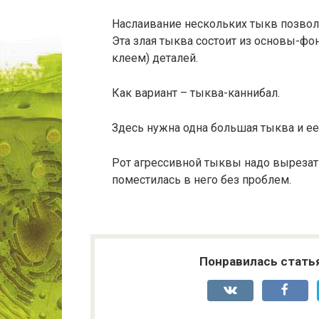
Наслаивание нескольких тыкв позвол
Эта злая тыква состоит из основы-фо
клеем) деталей.
Как вариант – тыква-каннибал.
Здесь нужна одна большая тыква и ее
Рот агрессивной тыквы надо вырезат
поместилась в него без проблем.
Понравилась стать