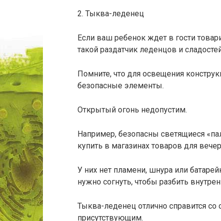
2. Тыква-леденец
Если ваш ребенок ждет в гости товари
такой раздатчик леденцов и сладостей
Помните, что для освещения констру
безопасные элементы.
Открытый огонь недопустим.
Например, безопасны светящиеся «па
купить в магазинах товаров для вечер
У них нет пламени, шнура или батаре
нужно согнуть, чтобы разбить внутре
Тыква-леденец отлично справится со 
присутствующим.