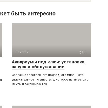
жет быть интересно
Новости
0
Аквариумы под ключ: установка,
запуск и обслуживание
Создание собственного подводного мира — это
увлекательное путешествие, которое начинается с
ся
мечты и заканчивается