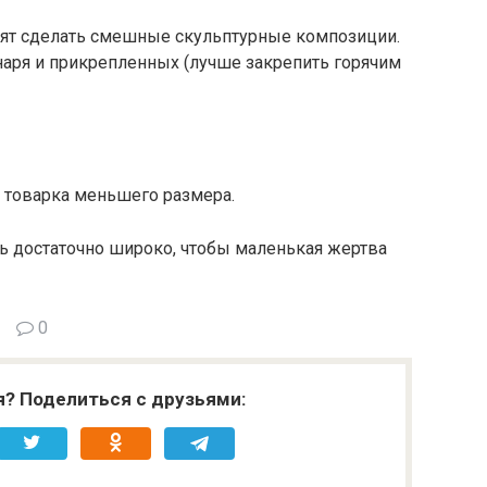
ят сделать смешные скульптурные композиции.
наря и прикрепленных (лучше закрепить горячим
 товарка меньшего размера.
ь достаточно широко, чтобы маленькая жертва
0
я? Поделиться с друзьями: