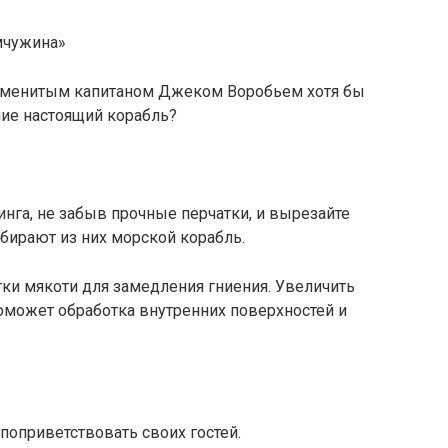
мчужина»
наменитым капитаном Джеком Воробьем хотя бы
ние настоящий корабль?
нга, не забыв прочные перчатки, и вырезайте
обирают из них морской корабль.
тки мякоти для замедления гниения. Увеличить
оможет обработка внутренних поверхностей и
поприветствовать своих гостей.