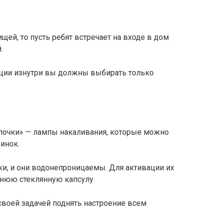
щей, то пусть ребят встречает на входе в дом
.
кции изнутри вы должны выбирать только
лочки» — лампы накаливания, которые можно
инок.
йки, и они водонепроницаемы. Для активации их
ннюю стеклянную капсулу.
своей задачей поднять настроение всем