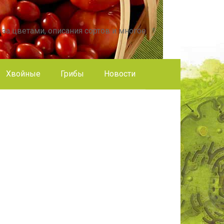
 за цветами, описания сортов и многое
Хвойные
Грибы
Новости