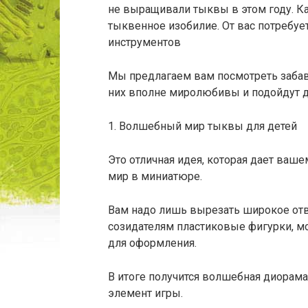
не выращивали тыквы в этом году. Ка
тыквенное изобилие. От вас потребуе
инструментов
Мы предлагаем вам посмотреть забав
них вполне миролюбивы и подойдут д
1. Волшебный мир тыквы для детей
Это отличная идея, которая дает ваш
мир в миниатюре.
Вам надо лишь вырезать широкое отв
созидателям пластиковые фигурки, мох
для оформления.
В итоге получится волшебная диорам
элемент игры.