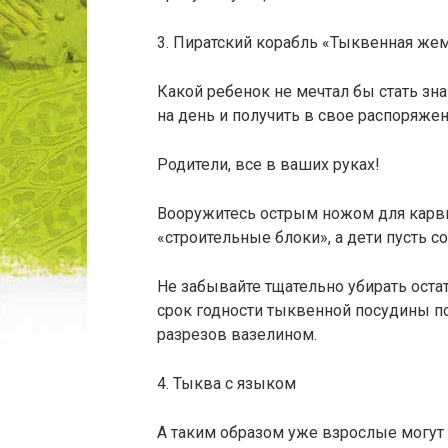
3. Пиратский корабль «Тыквенная же
Какой ребенок не мечтал бы стать з
на день и получить в свое распоряже
Родители, все в ваших руках!
Вооружитесь острым ножом для карви
«строительные блоки», а дети пусть с
Не забывайте тщательно убирать оста
срок годности тыквенной посудины п
разрезов вазелином.
4. Тыква с языком
А таким образом уже взрослые могут 