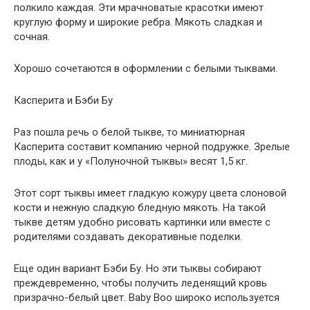
полкило каждая. Эти мрачноватые красотки имеют
круглую форму и широкие ребра. Мякоть сладкая и
сочная.
Хорошо сочетаются в оформлении с белыми тыквами.
Касперита и Бэби Бу
Раз пошла речь о белой тыкве, то миниатюрная
Касперита составит компанию черной подружке. Зрелые
плоды, как и у «Полуночной тыквы» весят 1,5 кг.
Этот сорт тыквы имеет гладкую кожуру цвета слоновой
кости и нежную сладкую бледную мякоть. На такой
тыкве детям удобно рисовать картинки или вместе с
родителями создавать декоративные поделки.
Еще один вариант Бэби Бу. Но эти тыквы собирают
преждевременно, чтобы получить леденящий кровь
призрачно-белый цвет. Baby Boo широко используется