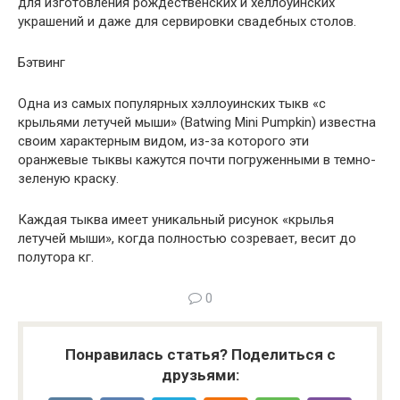
для изготовления рождественских и хеллоуинских
украшений и даже для сервировки свадебных столов.
Бэтвинг
Одна из самых популярных хэллоуинских тыкв «с
крыльями летучей мыши» (Batwing Mini Pumpkin) известна
своим характерным видом, из-за которого эти
оранжевые тыквы кажутся почти погруженными в темно-
зеленую краску.
Каждая тыква имеет уникальный рисунок «крылья
летучей мыши», когда полностью созревает, весит до
полутора кг.
0
Понравилась статья? Поделиться с
друзьями: