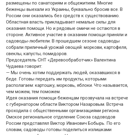
размещены по санаториям и общежитиям. Многие
беженцы выехали из Украины, буквально бросив все. В
России они оказались без средств к существованию.
Областная власть прикладывает немалые силы для
оказания помощи. Но и рядовые омичи не остаются в
стороне. Активное участие в оказании помощи приняли и
садоводы-любители. В прошедшем сезоне садоводы
собрали приличный урожай овощей: моркови, картофеля,
свеклы, капусты, помидоров.
Председатель СНТ «Деревообработчик» Валентина
Чудаева говорит:
— Мы очень хотим поддержать людей, оказавшихся в
беде. Готовы передать им продукты, которыми
располагаем: картошку, морковь, яблоки. Что называется,
чем можем, тем поможем.
Идея оказания помощи беженцам прозвучала на встрече
с губернатором области Виктором Назаровым. Встреча
проходила с общественными организациями региона.
Омское региональное отделение Союза садоводов
России представлял Виктор Иванович Бобырь. По его
словам, садоводы готовы поделиться излишками