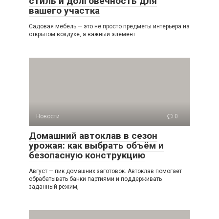
стиль и долговечность для
вашего участка
Садовая мебель — это не просто предметы интерьера на
открытом воздухе, а важный элемент
Новости
0
Домашний автоклав в сезон
урожая: как выбрать объём и
безопасную конструкцию
Август — пик домашних заготовок. Автоклав помогает
обрабатывать банки партиями и поддерживать
заданный режим,