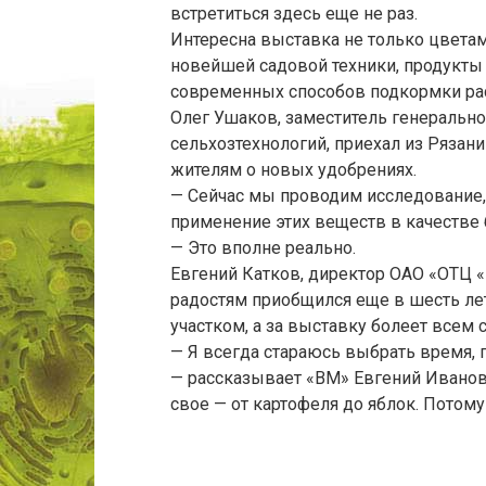
встретиться здесь еще не раз.
Интересна выставка не только цвета
новейшей садовой техники, продукты 
современных способов подкормки рас
Олег Ушаков, заместитель генеральн
сельхозтехнологий, приехал из Рязан
жителям о новых удобрениях.
— Сейчас мы проводим исследование,
применение этих веществ в качестве 
— Это вполне реально.
Евгений Катков, директор ОАО «ОТЦ «
радостям приобщился еще в шесть лет
участком, а за выставку болеет всем 
— Я всегда стараюсь выбрать время, п
— рассказывает «ВМ» Евгений Иванови
свое — от картофеля до яблок. Потому