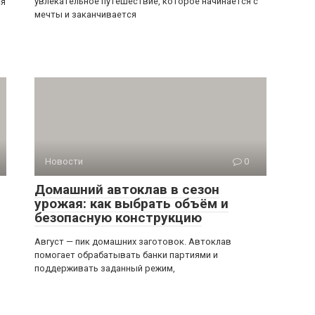
увлекательное путешествие, которое начинается с
ся
мечты и заканчивается
Новости
0
Домашний автоклав в сезон
урожая: как выбрать объём и
безопасную конструкцию
Август — пик домашних заготовок. Автоклав
помогает обрабатывать банки партиями и
поддерживать заданный режим,