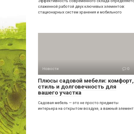
Эффективность современного склада определяет
слаженной работой двух ключевых элементов:
стационарных систем хранения и мобильного
Новости
0
Плюсы садовой мебели: комфорт,
стиль и долговечность для
вашего участка
Садовая мебель — это не просто предметы
интерьера на открытом воздухе, а важный элемент