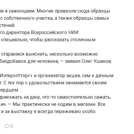
ми и саженцами. Многие привезли сюда образцы
с собственного участка, а также образцы самых
тений.
ого директора Всероссийского НИИ
и специально, чтобы рассказать столичным
 стараемся выяснить, насколько возможно
биодобавок для человека, — заявил Олег Ушаков.
Интероптторг» и организатор акции, сам к дачным
. С тех пор с удовольствием занимается своим
сердцем.
риезжать на дачу, что-то самостоятельно сажать,
ч. — Мы практически не ходим в магазин. Все
 и за выставку я всегда переживаю особо.
0