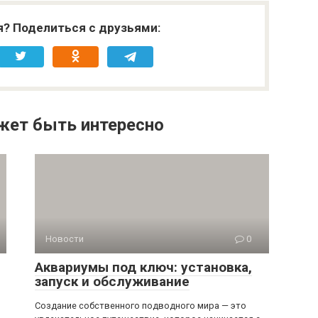
я? Поделиться с друзьями:
жет быть интересно
Новости
0
Аквариумы под ключ: установка,
запуск и обслуживание
Создание собственного подводного мира — это