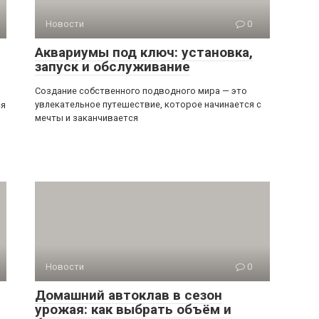
Новости
0
Аквариумы под ключ: установка,
запуск и обслуживание
Создание собственного подводного мира — это
увлекательное путешествие, которое начинается с
ся
мечты и заканчивается
Новости
0
Домашний автоклав в сезон
урожая: как выбрать объём и