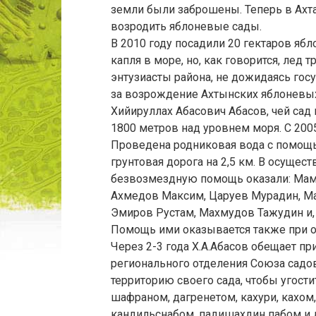
земли были заброшены. Теперь в Ахта
возродить яблоневые сады.
В 2010 году посадили 20 гектаров ябло
капля в море, но, как говорится, лед т
энтузиасты района, не дожидаясь го
за возрождение Ахтынских яблоневых
Хийируллах Абасович Абасов, чей сад 
1800 метров над уровнем моря. С 2005
Проведена родниковая вода с помощь
грунтовая дорога на 2,5 км. В осущес
безвозмездную помощь оказали: Мама
Ахмедов Максим, Царуев Мурадин, М
Эмиров Рустам, Махмудов Тажудин и,
Помощь ими оказывается также при об
Через 2-3 года Х.А.Абасов обещает п
регионального отделения Союза садов
территорию своего сада, чтобы угост
шафраном, дагренетом, кахури, кахо
кандильснабом, падишахдин пабом и др