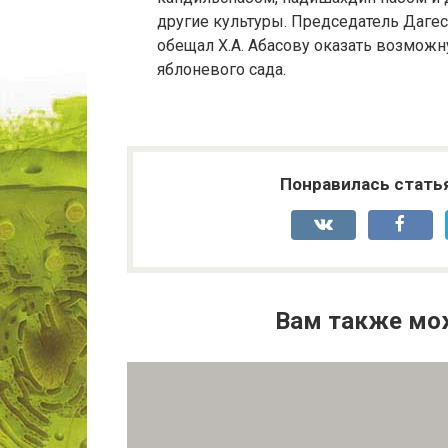
другие культуры. Председатель Даге
обещал Х.А. Абасову оказать возможн
яблоневого сада.
Понравилась стать
Вам также мо