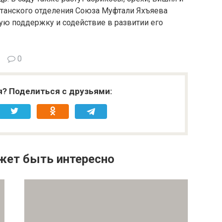
станского отделения Союза Муфтали Яхъяева
ую поддержку и содействие в развитии его
0
я? Поделиться с друзьями:
жет быть интересно