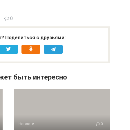
0
я? Поделиться с друзьями:
жет быть интересно
Новости
0