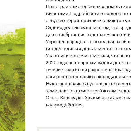
При строительстве жилых домов сад
вычетами. Подробности о порядке их
ресурсах территориальных налоговых 
Садоводам напомнили о том, что сред
для приобретения садовых участков и
Упрощён порядок голосования на общ
введён единый день и место голосов
Участники встречи отметили, что по 
2020 года по вопросам садоводства 
течение года были разрешены благод
совершенствованию законодательств
Николаев подчеркнул плодотворность
земельного комитета с Союзом садов
Олега Валенчука. Хакимова также отм
взаимодействия.