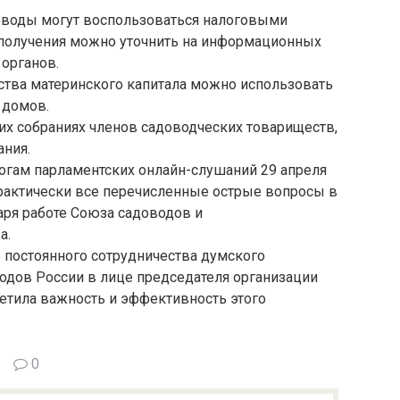
оводы могут воспользоваться налоговыми
 получения можно уточнить на информационных
органов.
ства материнского капитала можно использовать
 домов.
их собраниях членов садоводческих товариществ,
ания.
итогам парламентских онлайн-слушаний 29 апреля
практически все перечисленные острые вопросы в
аря работе Союза садоводов и
а.
 постоянного сотрудничества думского
одов России в лице председателя организации
етила важность и эффективность этого
0