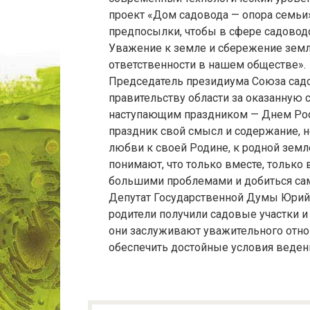
проект «Дом садовода — опора семьи»
предпосылки, чтобы в сфере садоводс
Уважение к земле и сбережение зем
ответственности в нашем обществе».
Председатель президиума Союза сад
правительству области за оказанную 
наступающим праздником — Днем Росс
праздник свой смысл и содержание, н
любви к своей Родине, к родной земле
понимают, что только вместе, тольк
большими проблемами и добиться са
Депутат Государственной Думы Юрий 
родители получили садовые участки и
они заслуживают уважительного отн
обеспечить достойные условия веден