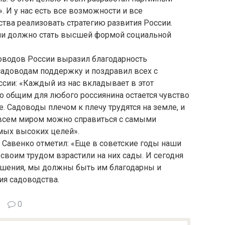
. И у нас есть все возможности и все
тва реализовать стратегию развития России.
ли должно стать высшей формой социальной
оводов России выразил благодарность
садоводам поддержку и поздравил всех с
ии: «Каждый из нас вкладывает в этот
о общим для любого россиянина остается чувство
. Садоводы плечом к плечу трудятся на земле, и
о всем миром можно справиться с самыми
мых высоких целей».
Савенко отметил: «Еще в советские годы наши
 своим трудом взрастили на них сады. И сегодня
ошения, мы должны быть им благодарны и
ия садоводства.
0