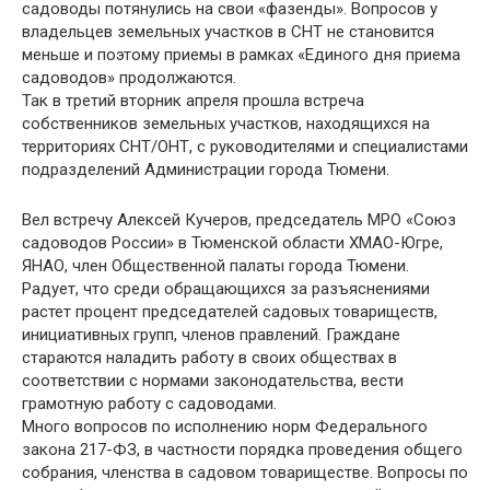
садоводы потянулись на свои «фазенды». Вопросов у
владельцев земельных участков в СНТ не становится
меньше и поэтому приемы в рамках «Единого дня приема
садоводов» продолжаются.
Так в третий вторник апреля прошла встреча
собственников земельных участков, находящихся на
территориях СНТ/ОНТ, с руководителями и специалистами
подразделений Администрации города Тюмени.
Вел встречу Алексей Кучеров, председатель МРО «Союз
садоводов России» в Тюменской области ХМАО-Югре,
ЯНАО, член Общественной палаты города Тюмени.
Радует, что среди обращающихся за разъяснениями
растет процент председателей садовых товариществ,
инициативных групп, членов правлений. Граждане
стараются наладить работу в своих обществах в
соответствии с нормами законодательства, вести
грамотную работу с садоводами.
Много вопросов по исполнению норм Федерального
закона 217-ФЗ, в частности порядка проведения общего
собрания, членства в садовом товариществе. Вопросы по