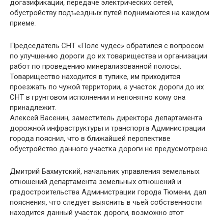
догазификации, передаче электрических сетей,
обустройству подъездных путей поднимаются на каждом
приеме.
Председатель СНТ «Поле чудес» обратился с вопросом
по улучшению дороги до их товарищества и организации
работ по проведению минерализованной полосы.
Товарищество находится в тупике, им приходится
проезжать по чужой территории, а участок дороги до их
СНТ в грунтовом исполнении и непонятно кому она
принадлежит.
Алексей Васенин, заместитель директора департамента
дорожной инфраструктуры и транспорта Администрации
города пояснил, что в ближайшей перспективе
обустройство данного участка дороги не предусмотрено.
Дмитрий Бахмутский, начальник управления земельных
отношений департамента земельных отношений и
градостроительства Администрации города Тюмени, дал
пояснения, что следует выяснить в чьей собственности
находится данный участок дороги, возможно этот