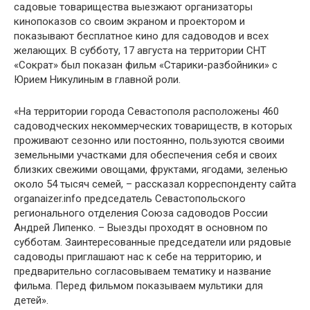
садовые товарищества выезжают организаторы
кинопоказов со своим экраном и проектором и
показывают бесплатное кино для садоводов и всех
желающих. В субботу, 17 августа на территории СНТ
«Сократ» был показан фильм «Старики-разбойники» с
Юрием Никулиным в главной роли.
«На территории города Севастополя расположены 460
садоводческих некоммерческих товариществ, в которых
проживают сезонно или постоянно, пользуются своими
земельными участками для обеспечения себя и своих
близких свежими овощами, фруктами, ягодами, зеленью
около 54 тысяч семей, – рассказал корреспонденту сайта
organaizer.info председатель Севастопольского
регионального отделения Союза садоводов России
Андрей Липенко. – Выезды проходят в основном по
субботам. Заинтересованные председатели или рядовые
садоводы приглашают нас к себе на территорию, и
предварительно согласовываем тематику и название
фильма. Перед фильмом показываем мультики для
детей».