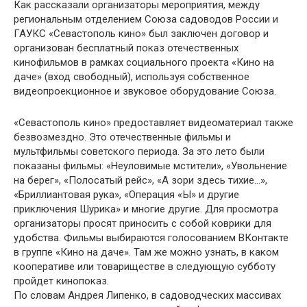
Как рассказали организаторы мероприятия, между
региональным отделением Союза садоводов России и
ГАУКС «Севастополь кино» был заключен договор и
организован бесплатный показ отечественных
кинофильмов в рамках социального проекта «Кино на
даче» (вход свободный), используя собственное
видеопроекционное и звуковое оборудование Союза.
«Севастополь кино» предоставляет видеоматериал также
безвозмездно. Это отечественные фильмы и
мультфильмы советского периода. За это лето были
показаны фильмы: «Неуловимые мстители», «Увольнение
на берег», «Полосатый рейс», «А зори здесь тихие…»,
«Бриллиантовая рука», «Операция «Ы» и другие
приключения Шурика» и многие другие. Для просмотра
организаторы просят приносить с собой коврики для
удобства. Фильмы выбираются голосованием ВКонтакте
в группе «Кино на даче». Там же можно узнать, в каком
кооперативе или товариществе в следующую субботу
пройдет кинопоказ.
По словам Андрея Липенко, в садоводческих массивах