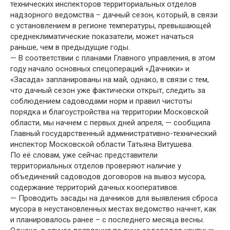
технических инспекторов территориальных отделов
надзорного ведомства – дачный сезон, который, в связи
с установлением в регионе температуры, превышающей
среднеклиматические показатели, может начаться
раньше, чем в предыдущие годы.
— В соответствии с планами Главного управления, в этом
году начало основных спецопераций «Дачники» и
«Засада» запланированы на май, однако, в связи с тем,
что дачный сезон уже фактически открыт, следить за
соблюдением садоводами норм и правил чистоты
порядка и благоустройства на территории Московской
области, мы начнем с первых дней апреля, — сообщила
Главный государственный административно-технический
инспектор Московской области Татьяна Витушева.
По её словам, уже сейчас представители
территориальных отделов проверяют наличие у
объединений садоводов договоров на вывоз мусора,
содержание территорий дачных кооперативов.
— Проводить засады на дачников для выявления сброса
мусора в неустановленных местах ведомство начнет, как
и планировалось ранее – с последнего месяца весны.