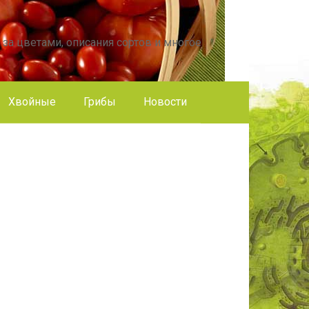
 за цветами, описания сортов и многое
Хвойные
Грибы
Новости