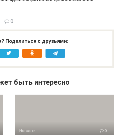
0
я? Поделиться с друзьями:
жет быть интересно
Новости
0