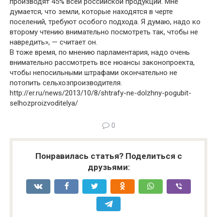
производят 45% всей российской продукции. Мне
думается, что земли, которые находятся в черте
поселений, требуют особого подхода. Я думаю, надо ко
второму чтению внимательно посмотреть так, чтобы не
навредить», — считает он.
В тоже время, по мнению парламентария, надо очень
внимательно рассмотреть все нюансы законопроекта,
чтобы непосильными штрафами окончательно не
потопить сельхозпроизводителя.
http://er.ru/news/2013/10/8/shtrafy-ne-dolzhny-pogubit-
selhozproizvoditelya/
0
Понравилась статья? Поделиться с
друзьями: