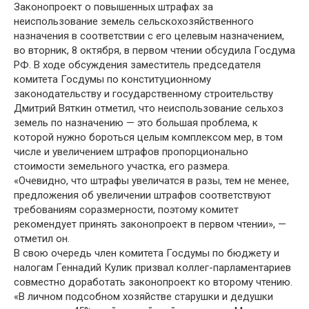
Законопроект о повышенных штрафах за
неиспользование земель сельскохозяйственного
назначения в соответствии с его целевым назначением,
во вторник, 8 октября, в первом чтении обсудила Госдума
РФ. В ходе обсуждения заместитель председателя
комитета Госдумы по конституционному
законодательству и государственному строительству
Дмитрий Вяткин отметил, что неиспользование сельхоз
земель по назначению — это большая проблема, к
которой нужно бороться целым комплексом мер, в том
числе и увеличением штрафов пропорционально
стоимости земельного участка, его размера.
«Очевидно, что штрафы увеличатся в разы, тем не менее,
предложения об увеличении штрафов соответствуют
требованиям соразмерности, поэтому комитет
рекомендует принять законопроект в первом чтении», —
отметил он.
В свою очередь член комитета Госдумы по бюджету и
налогам Геннадий Кулик призвал коллег-парламентариев
совместно доработать законопроект ко второму чтению.
«В личном подсобном хозяйстве старушки и дедушки