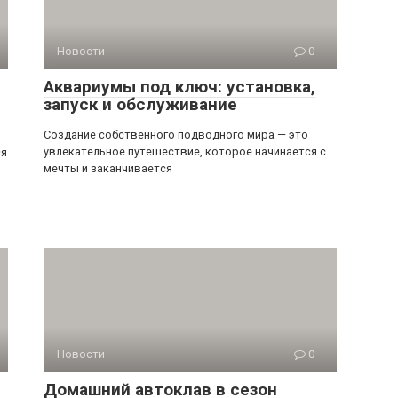
Новости
0
Аквариумы под ключ: установка,
запуск и обслуживание
Создание собственного подводного мира — это
увлекательное путешествие, которое начинается с
ся
мечты и заканчивается
Новости
0
Домашний автоклав в сезон