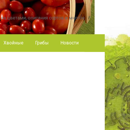
 за цветами, описания сортов и многое
Хвойные
Грибы
Новости