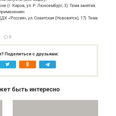
е (г. Киров, ул. Р. Люксембург, 3). Тема занятия:
применения».
(ДК «Россия», ул. Советская (Нововятск), 17). Тема
0
я? Поделиться с друзьями:
жет быть интересно